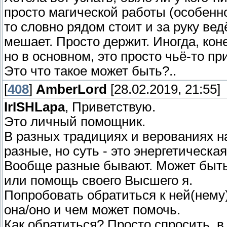
просто магической работы (особенн
то словно рядом стоит и за руку вед
мешает. Просто держит. Иногда, коне
но в основном, это просто чьё-то пр
Это что такое может быть?..
[
408
]
AmberLord
[28.02.2019, 21:55]
IrISHLapa
, Приветствую.
Это личный помощник.
В разных традициях и верованиях н
разные, но суть - это энергетическа
Вообще разные бывают. Может быть 
или помощь своего Высшего я.
Попробовать обратиться к ней(нему)
она/оно и чем может помочь.
Как обратиться? Просто спросить, в