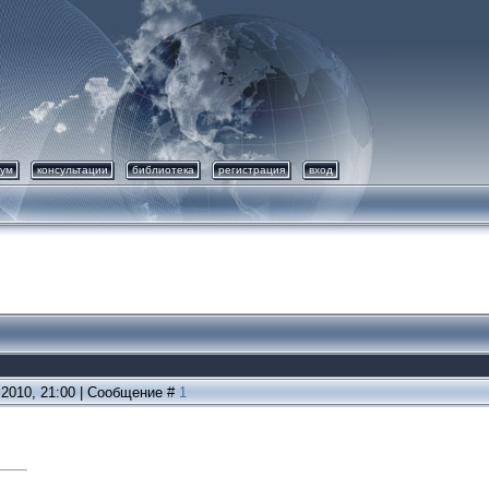
ум
консультации
библиотека
регистрация
вход
.2010, 21:00 | Сообщение #
1