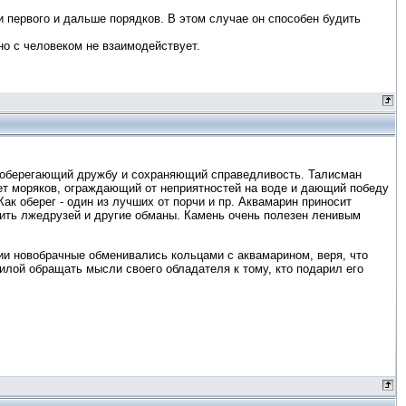
 первого и дальше порядков. В этом случае он способен будить
о с человеком не взаимодействует.
, оберегающий дружбу и сохраняющий справедливость. Талисман
ет моряков, ограждающий от неприятностей на воде и дающий победу
ак оберег - один из лучших от порчи и пр. Аквамарин приносит
чить лжедрузей и другие обманы. Камень очень полезен ленивым
ии новобрачные обменивались кольцами с аквамарином, веря, что
силой обращать мысли своего обладателя к тому, кто подарил его