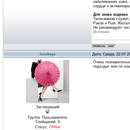
заболеваниях кожи, 
сердце и активизиру
Для знака зодиака
Талисманом служит, 
Раков и Рыб. Желате
Не рекомендуют нос
Источник
lenskaya
Дата: Среда, 22.07.2
Очень познавательн
подходит мне по зна
Заглянувший
Группа: Пользователи
Сообщений:
4
Статус:
Offline