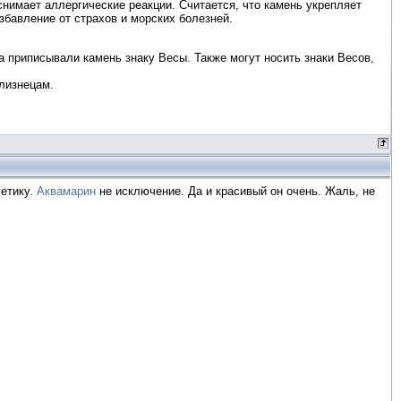
снимает аллергические реакции. Считается, что камень укрепляет
збавление от страхов и морских болезней.
 приписывали камень знаку Весы. Также могут носить знаки Весов,
лизнецам.
етику.
Аквамарин
не исключение. Да и красивый он очень. Жаль, не