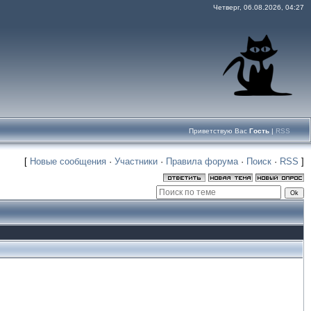
Четверг, 06.08.2026, 04:27
Приветствую Вас
Гость
|
RSS
[
Новые сообщения
·
Участники
·
Правила форума
·
Поиск
·
RSS
]