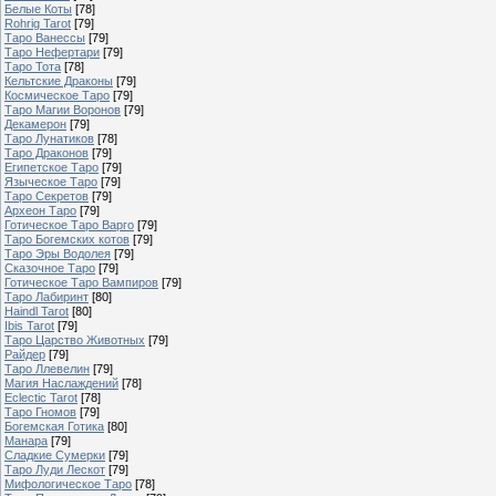
Белые Коты
[78]
Rohrig Tarot
[79]
Таро Ванессы
[79]
Таро Нефертари
[79]
Таро Тота
[78]
Кельтские Драконы
[79]
Космическое Таро
[79]
Таро Магии Воронов
[79]
Декамерон
[79]
Таро Лунатиков
[78]
Таро Драконов
[79]
Египетское Таро
[79]
Языческое Таро
[79]
Таро Секретов
[79]
Археон Таро
[79]
Готическое Таро Варго
[79]
Таро Богемских котов
[79]
Таро Эры Водолея
[79]
Сказочное Таро
[79]
Готическое Таро Вампиров
[79]
Таро Лабиринт
[80]
Haindl Tarot
[80]
Ibis Tarot
[79]
Таро Царство Животных
[79]
Райдер
[79]
Таро Ллевелин
[79]
Магия Наслаждений
[78]
Eclectic Tarot
[78]
Таро Гномов
[79]
Богемская Готика
[80]
Манара
[79]
Сладкие Сумерки
[79]
Таро Луди Лескот
[79]
Мифологическое Таро
[78]