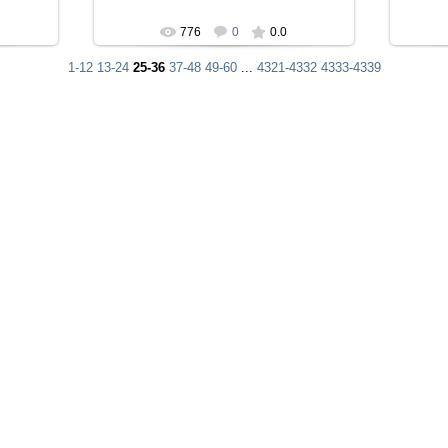
776
0
0.0
1-12
13-24
25-36
37-48
49-60
...
4321-4332
4333-4339