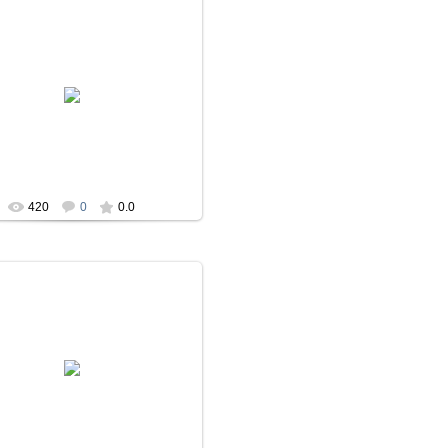
23.01.2018
La_Diosa
420
0
0.0
23.01.2018
La_Diosa