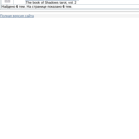
The book of Shadows tarot, vol. 2
Найдено
6
тем. На странице показано
6
тем.
Полная версия сайта