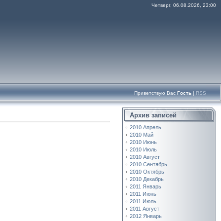
Четверг, 06.08.2026, 23:00
Приветствую Вас
Гость
|
RSS
Архив записей
2010 Апрель
2010 Май
2010 Июнь
2010 Июль
2010 Август
2010 Сентябрь
2010 Октябрь
2010 Декабрь
2011 Январь
2011 Июнь
2011 Июль
2011 Август
2012 Январь