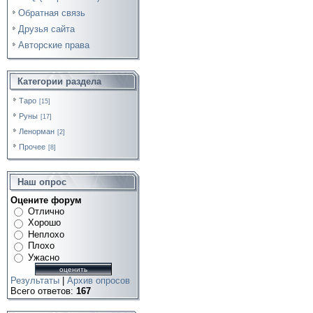
Обратная связь
Друзья сайта
Авторские права
Категории раздела
Таро
[15]
Руны
[17]
Ленорман
[2]
Прочее
[8]
Наш опрос
Оцените форум
Отлично
Хорошо
Неплохо
Плохо
Ужасно
Результаты
|
Архив опросов
Всего ответов:
167