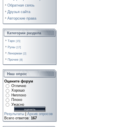
Обратная связь
Друзья сайта
Авторские права
Категории раздела
Таро
[15]
Руны
[17]
Ленорман
[2]
Прочее
[8]
Наш опрос
Оцените форум
Отлично
Хорошо
Неплохо
Плохо
Ужасно
Результаты
|
Архив опросов
Всего ответов:
167