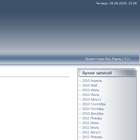
Четверг, 06.08.2026, 22:06
Приветствую Вас
Гость
|
RSS
Архив записей
2010 Апрель
2010 Май
2010 Июнь
2010 Июль
2010 Август
2010 Сентябрь
2010 Октябрь
2010 Декабрь
2011 Январь
2011 Июнь
2011 Июль
2011 Август
2012 Январь