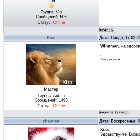
Lion
Группа: Vip
Сообщений:
506
Статус:
Offline
Kiss
Дата: Среда, 17.02.2
Winnman
, на здоро
Личку не читаю.
Мастер
Группа: Admin
Сообщений:
1495
Статус:
Offline
zhannett
Дата: Воскресенье, 0
Kiss
,
Здравствуйте. Возм