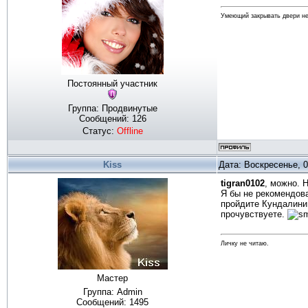
Умеющий закрывать двери не
Постоянный участник
Группа: Продвинутые
Сообщений:
126
Статус:
Offline
Kiss
Дата: Воскресенье, 0
tigran0102
, можно. 
Я бы не рекомендов
пройдите Кундалини,
прочувствуете.
Личку не читаю.
Мастер
Группа: Admin
Сообщений:
1495