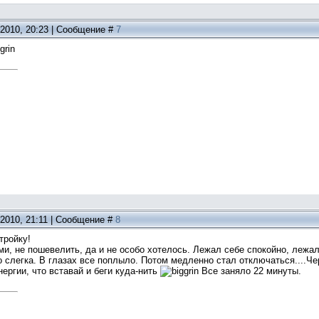
.2010, 20:23 | Сообщение #
7
.2010, 21:11 | Сообщение #
8
тройку!
и, не пошевелить, да и не особо хотелось. Лежал себе спокойно, лежал
 слегка. В глазах все поплыло. Потом медленно стал отключаться....Чер
нергии, что вставай и беги куда-нить
Все заняло 22 минуты.