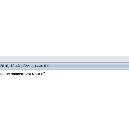
.2010, 16:49 | Сообщение #
6
упеньку записаться можно?