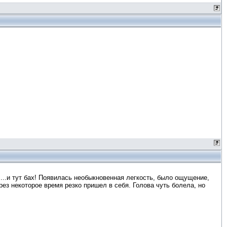
...и тут бах! Появилась необыкновенная легкость, было ощущение,
ез некоторое время резко пришел в себя. Голова чуть болела, но