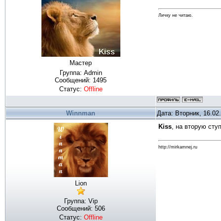
Личку не читаю.
Мастер
Группа: Admin
Сообщений:
1495
Статус:
Offline
Winnman
Дата: Вторник, 16.02
Kiss
, на вторую ст
http://mirkamnej.ru
Lion
Группа: Vip
Сообщений:
506
Статус:
Offline