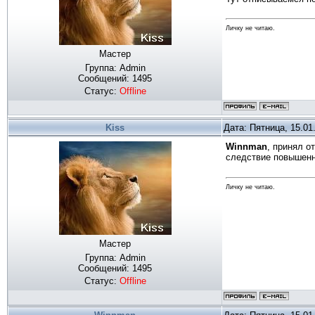
Личку не читаю.
Мастер
Группа: Admin
Сообщений:
1495
Статус:
Offline
Kiss
Дата: Пятница, 15.01
Winnman
, принял о
следствие повышенн
Личку не читаю.
Мастер
Группа: Admin
Сообщений:
1495
Статус:
Offline