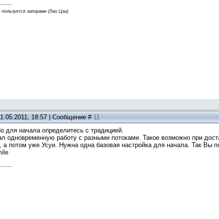
 пользуется запорами (Лао Цзы)
1.05.2011, 18:57 | Сообщение #
11
Но для начала определитесь с традицией.
ал одновременную работу с разными потоками. Такое возможно при дост
 а потом уже Усуи. Нужна одна базовая настройка для начала. Так Вы п