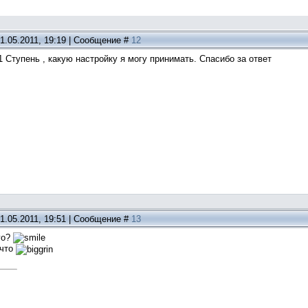
1.05.2011, 19:19 | Сообщение #
12
 1 Ступень , какую настройку я могу принимать. Спасибо за ответ
1.05.2011, 19:51 | Сообщение #
13
го?
 что