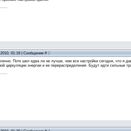
.2010, 01:19 | Сообщение #
2
тлично. Потк шел едва ли не лучше, чем все настройки сегодня, что я да
ой циркуляции энергии и ее перераспределения. Будут идти сильные т