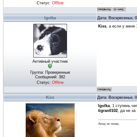
Статус:
Offline
Igolka
Дата: Воскресенье, 0
Kiss
, а если у меня
Активный участник
Группа: Проверенные
Сообщений:
382
Статус:
Offline
Kiss
Дата: Воскресенье, 0
Igolka
, 1 ступень че
tigran0102
, да не за
Личку не читаю.